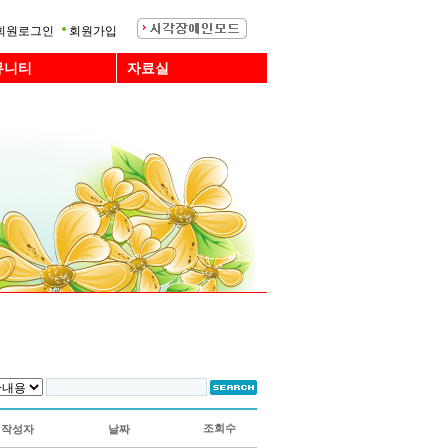
회원로그인
회원가입
뮤니티
자료실
조회수
작성자
날짜