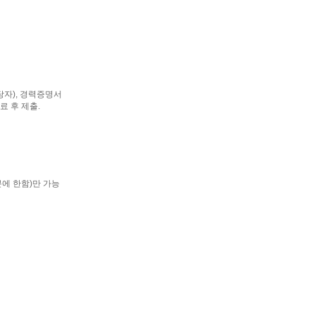
당자), 경력증명서
 후 제출.
도착분에 한함)만 가능