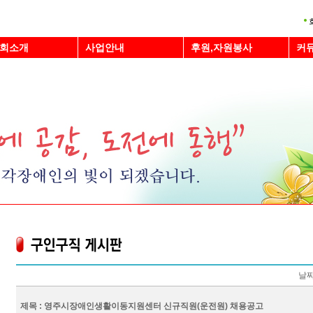
회소개
사업안내
후원,자원봉사
커
날짜
제목 : 영주시장애인생활이동지원센터 신규직원(운전원) 채용공고