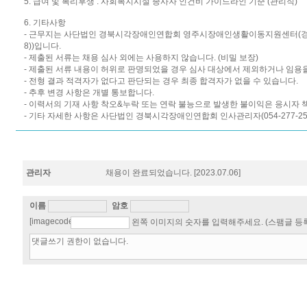
5. 급여 및 복리후생 : 사회복지시설 종사자 인건비 가이드라인 기준 (관리직)
6. 기타사항
- 근무지는 사단법인 경북시각장애인연합회 영주시장애인생활이동지원센터(경북 영주
8))입니다.
- 제출된 서류는 채용 심사 외에는 사용하지 않습니다. (비밀 보장)
- 제출된 서류 내용이 허위로 판명되었을 경우 심사 대상에서 제외하거나 임용을
- 전형 결과 적격자가 없다고 판단되는 경우 최종 합격자가 없을 수 있습니다.
- 추후 변경 사항은 개별 통보합니다.
- 이력서의 기재 사항 착오&누락 또는 연락 불능으로 발생한 불이익은 응시자 
- 기타 자세한 사항은 사단법인 경북시각장애인연합회 인사관리자(054-277-25
관리자
채용이 완료되었습니다.
[2023.07.06]
이름
암호
[imagecode]
왼쪽 이미지의 숫자를 입력해주세요. (스팸글 등록