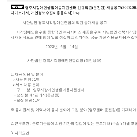
영주시장애인생활이동지원센터 신규직원(운전원) 채용공고(2023.06.14.~
자기소개서, 개인정보수집이용동의서).hwp
사단법인 경북시각장애인연합회 직원 공개채용 공고
시각장애인을 위한 종합적인 복지서비스 제공을 위해 사단법인 경북시각
사자 퇴직으로 인해 함께 일할 성실하고 진취적인 꿈을 가진 직원을 다음과 같
2023년 6월 14일
사단법인 경북시각장애인연합회장 (직인생략)
1. 채용 인원 및 분야
○ 채용 인원 : 1명
○ 세부 채용 분야
- 구 분 : 영주시장애인생활이동지원센터
- 모집 분야 : 관리직(운전원)
- 모집 인원 : 1명
※ 응시원서 및 이력서에 응시 분야에 모집 분야 (영주센터 운전원)를 기재해야 
2. 근무조건 : 근로기준법에 의한 기간의 정함이 있는 근로계약 (수습 3개월 포함
3. 자격요건