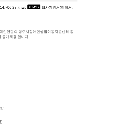
06.28.).hwp
입사지원서(이력서,
장애인연합회 영주시장애인생활이동지원센터 종
이 공개채용 합니다.
함.
)